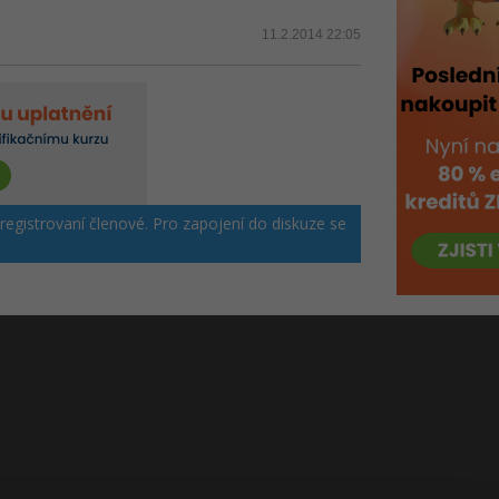
11.2.2014 22:05
 registrovaní členové. Pro zapojení do diskuze se