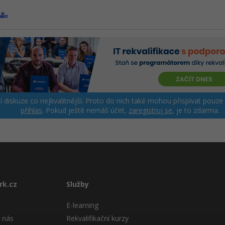
ší diskuze co nejkvalitnější. Proto do nich také mohou přispívat pouze
přihlas
. Pokud ještě nemáš účet,
zaregistruj se
, je to zdarma.
rk.cz
Služby
E-learning
 nás
Rekvalifikační kurzy