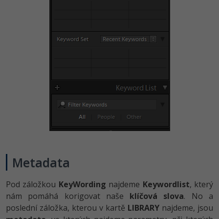
Metadata
Pod záložkou
KeyWording
najdeme
Keywordlist
, který
nám pomáhá korigovat naše
klíčová slova
. No a
poslední záložka, kterou v kartě
LIBRARY
najdeme, jsou