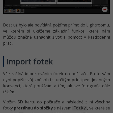
Dost už bylo ale povídání, pojďme přímo do Lightroomu,
ve kterém si ukážeme základní funkce, které nám
můžou značně usnadnit život a pomoct v každodenní
práci.
Import fotek
Vše začíná importováním fotek do počítače. Proto vám
nyní popíši svůj způsob i s určitým principem jmenných
konvencí, které používám a tím, jak své fotografie dále
třídím.
Vložím SD kartu do počítače a následně z ní všechny
fotky
přetáhnu do složky
s názvem
, ve které se
Fotky