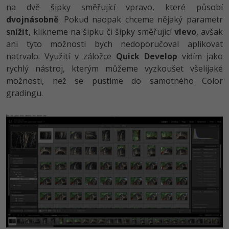
na dvě šipky směřující vpravo, které působí
dvojnásobně
. Pokud naopak chceme nějaký parametr
snížit
, klikneme na šipku či šipky směřující
vlevo
, avšak
ani tyto možnosti bych nedoporučoval aplikovat
natrvalo. Využití v záložce
Quick Develop
vidím jako
rychlý nástroj, kterým můžeme vyzkoušet všelijaké
možnosti, než se pustíme do samotného Color
gradingu.