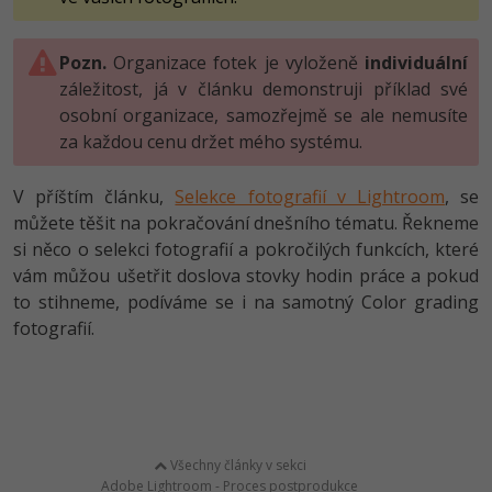
Pozn.
Organizace fotek je vyloženě
individuální
záležitost, já v článku demonstruji příklad své
osobní organizace, samozřejmě se ale nemusíte
za každou cenu držet mého systému.
V příštím článku,
Selekce fotografií v Lightroom
, se
můžete těšit na pokračování dnešního tématu. Řekneme
si něco o selekci fotografií a pokročilých funkcích, které
vám můžou ušetřit doslova stovky hodin práce a pokud
to stihneme, podíváme se i na samotný Color grading
fotografií.
Všechny články v sekci
Adobe Lightroom - Proces postprodukce