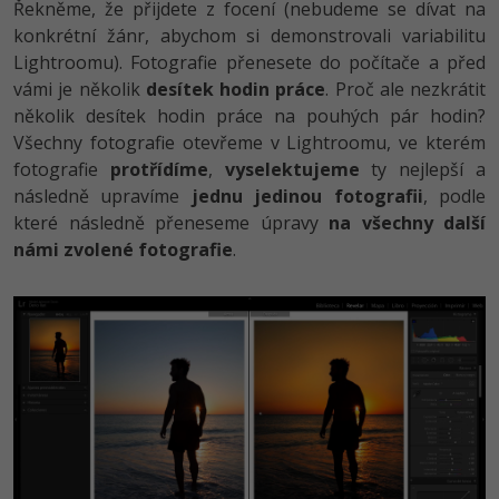
Řekněme, že přijdete z focení (nebudeme se dívat na
konkrétní žánr, abychom si demonstrovali variabilitu
Lightroomu). Fotografie přenesete do počítače a před
vámi je několik
desítek hodin práce
. Proč ale nezkrátit
několik desítek hodin práce na pouhých pár hodin?
Všechny fotografie otevřeme v Lightroomu, ve kterém
fotografie
protřídíme
,
vyselektujeme
ty nejlepší a
následně upravíme
jednu jedinou fotografii
, podle
které následně přeneseme úpravy
na všechny další
námi zvolené fotografie
.