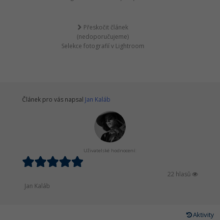
Přeskočit článek
(nedoporučujeme)
Selekce fotografií v Lightroom
Článek pro vás napsal
Jan Kaláb
Uživatelské hodnocení:
22 hlasů
Jan Kaláb
Aktivity