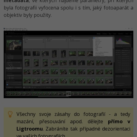
metadata
, ve kterých najdeme parametry, při kterých
byla fotografii vyfocena spolu i s tím, jaký fotoaparát a
objektiv byly použity.
Všechny svoje zásahy do fotografií - a tedy
mazání, přesouvání apod. dělejte
přímo v
Ligtroomu
. Zabráníte tak případné dezorientaci
ve vašich fotografiích.