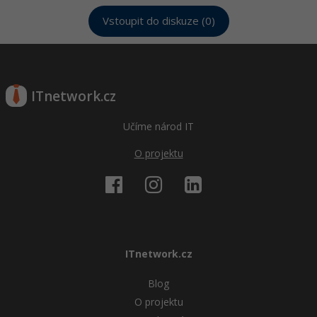
Vstoupit do diskuze (0)
ITnetwork.cz
Učíme národ IT
O projektu
ITnetwork.cz
Blog
O projektu