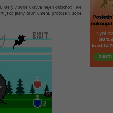
 který v sobě ukrývá nejen oldschool, ale
art jako jasný druh umění, protože v sobě