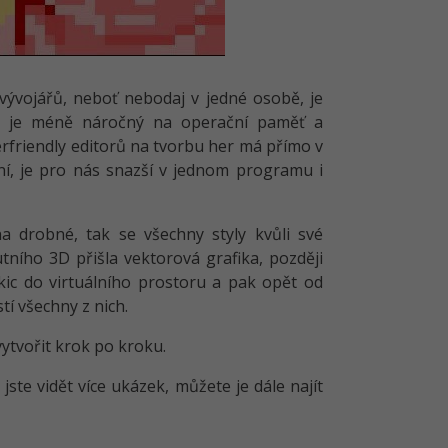
vývojářů, neboť nebodaj v jedné osobě, je
ky je méně náročný na operační paměť a
rfriendly editorů na tvorbu her má přímo v
í, je pro nás snazší v jednom programu i
na drobné, tak se všechny styly kvůli své
utního 3D přišla vektorová grafika, později
kic do virtuálního prostoru a pak opět od
tí všechny z nich.
vytvořit krok po kroku.
ste vidět více ukázek, můžete je dále najít