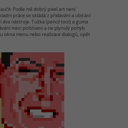
 naučit. Podle mě dobrý pixel art není
dní práce se skládá z přidávání a ubírání
 dva nástroje. Tužka (pencil tool) a guma
ikávání mezi polohami a ne plynulý pohyb.
jsou okna menu nebo realizace dialogů, opět