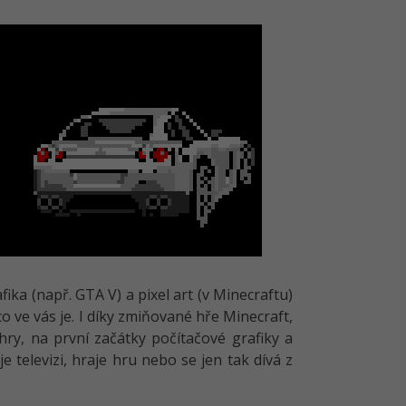
afika (např. GTA V) a pixel art (v Minecraftu)
o ve vás je. I díky zmiňované hře Minecraft,
hry, na první začátky počítačové grafiky a
e televizi, hraje hru nebo se jen tak dívá z