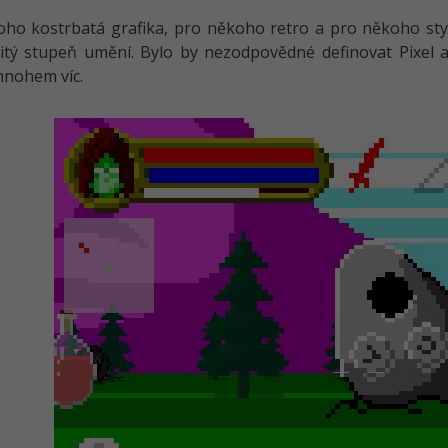
ho kostrbatá grafika, pro někoho retro a pro někoho styl,
itý stupeň umění. Bylo by nezodpovědné definovat Pixel 
mnohem víc.