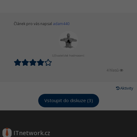
Článek pro vás napsal
adam440
Uživatelské hodnocení:
4 hlasů
Aktivity
Vstoupit do diskuze (3)
ITnetwork.cz