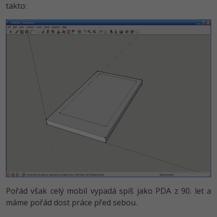
takto:
Pořád však celý mobil vypadá spíš jako PDA z 90. let a
máme pořád dost práce před sebou.