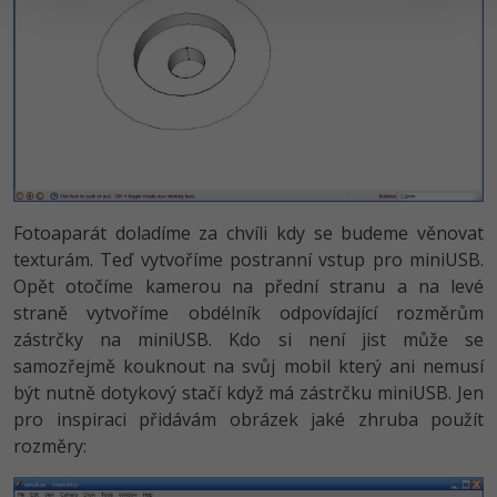
Fotoaparát doladíme za chvíli kdy se budeme věnovat
texturám. Teď vytvoříme postranní vstup pro miniUSB.
Opět otočíme kamerou na přední stranu a na levé
straně vytvoříme obdélník odpovídající rozměrům
zástrčky na miniUSB. Kdo si není jist může se
samozřejmě kouknout na svůj mobil který ani nemusí
být nutně dotykový stačí když má zástrčku miniUSB. Jen
pro inspiraci přidávám obrázek jaké zhruba použít
rozměry: