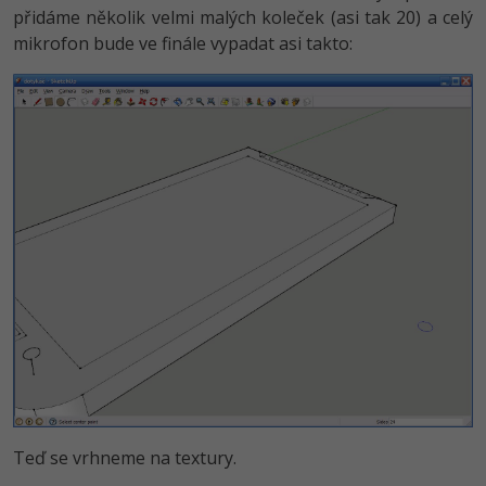
přidáme několik velmi malých koleček (asi tak 20) a celý
mikrofon bude ve finále vypadat asi takto:
Teď se vrhneme na textury.