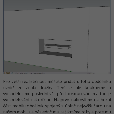
Pro větší realističnost můžete přidat u toho obdélníku
uvnitř ze zdola drážky. Teď se ale koukneme a
vymodelujeme poslední věc před otexturováním a tou je
vymodelování mikrofonu. Nejprve nakreslíme na horní
část mobilu obdélník spojený s úplně nejvyšší čárou na
našem mobilu a následně mu zešikmíme rohy a poté mu