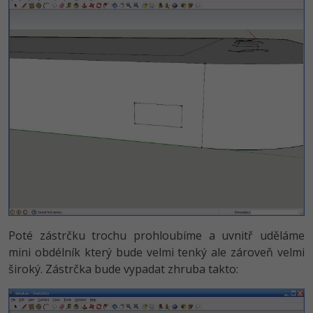
Poté zástrčku trochu prohloubíme a uvnitř uděláme
mini obdélník který bude velmi tenký ale zároveň velmi
široký. Zástrčka bude vypadat zhruba takto: