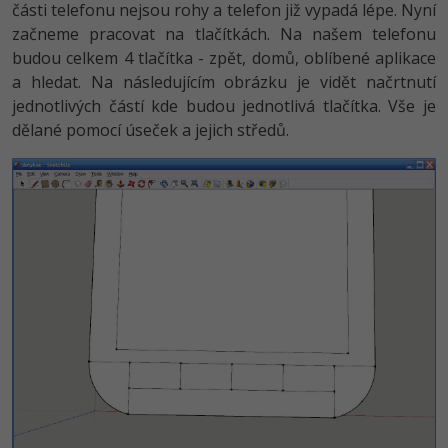
části telefonu nejsou rohy a telefon již vypadá lépe. Nyní
začneme pracovat na tlačítkách. Na našem telefonu
budou celkem 4 tlačítka - zpět, domů, oblíbené aplikace
a hledat. Na následujícím obrázku je vidět načrtnutí
jednotlivých částí kde budou jednotlivá tlačítka. Vše je
dělané pomocí úseček a jejich středů.