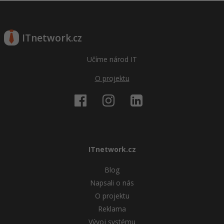
ITnetwork.cz
Učíme národ IT
O projektu
ITnetwork.cz
Blog
Napsali o nás
O projektu
Reklama
Vývoj systému