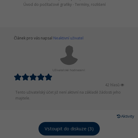
Úvod do počítačové grafiky - Termíny, rozlišení
Článek pro vás napsal
Neaktivní uživatel
Uživatelské hodnocení:
42 hlasů
Tento uživatelský účet již není aktivní na základě žádosti jeho
majitele.
Aktivity
Vstoupit do diskuze (3)