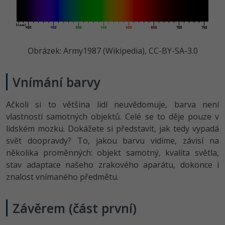
Obrázek: Army1987 (Wikipedia), CC-BY-SA-3.0
Vnímání barvy
Ačkoli si to většina lidí neuvědomuje, barva není
vlastností samotných objektů. Celé se to děje pouze v
lidském mozku. Dokážete si představit, jak tedy vypadá
svět doopravdy? To, jakou barvu vidíme, závisí na
několika proměnných: objekt samotný, kvalita světla,
stav adaptace našeho zrakového aparátu, dokonce i
znalost vnímaného předmětu.
Závěrem (část první)