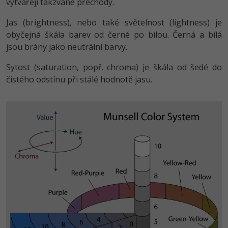
vytvářejí takzvané přechody.
Jas (brightness), nebo také světelnost (lightness) je
obyčejná škála barev od černé po bílou. Černá a bílá
jsou brány jako neutrální barvy.
Sytost (saturation, popř. chroma) je škála od šedé do
čistého odstínu při stálé hodnotě jasu.