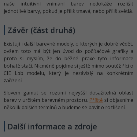
naše intuitivní vnímání barev nedokáže rozlišit
jednotlivé barvy, pokud je příliš tmavá, nebo příliš světlá.
Závěr (část druhá)
Existují i další barevné modely, o kterých je dobré vědět,
ovšem toto má být jen úvod do počítačové grafiky a
proto si myslím, že do běžné praxe tyto informace
bohatě stačí. Nicméně pojďme si ještě mimo soutěž říci o
CIE L
a
b modelu, který je nezávislý na konkrétním
zařízení.
Slovem gamut se rozumí nejvyšší dosažitelná oblast
barev v určitém barevném prostoru.
Příště
si objasníme
několik dalších termínů a budeme se bavit o rozlišení.
Další informace a zdroje