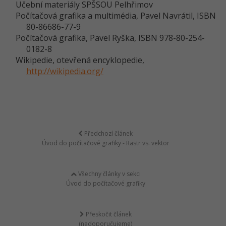
Učební materiály SPŠSOU Pelhřimov
Počítačová grafika a multimédia, Pavel Navrátil, ISBN
80-86686-77-9
Počítačová grafika, Pavel Ryška, ISBN 978-80-254-
0182-8
Wikipedie, otevřená encyklopedie,
http://wikipedia.org/
Předchozí článek
Úvod do počítačové grafiky - Rastr vs. vektor
Všechny články v sekci
Úvod do počítačové grafiky
Přeskočit článek
(nedoporučujeme)