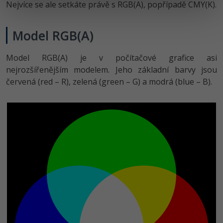
Nejvíce se ale setkáte právě s RGB(A), popřípadě CMY(K).
Model RGB(A)
Model RGB(A) je v počítačové grafice asi
nejrozšířenějším modelem. Jeho základní barvy jsou
červená (red – R), zelená (green – G) a modrá (blue – B).