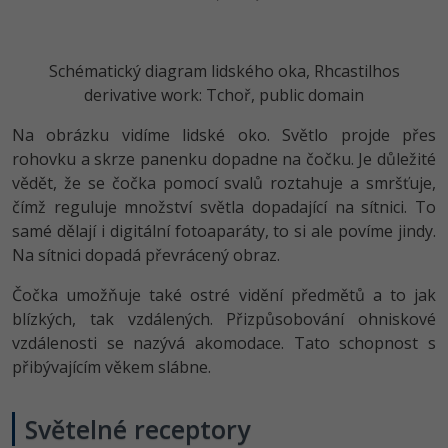
Schématický diagram lidského oka, Rhcastilhos
derivative work: Tchoř, public domain
Na obrázku vidíme lidské oko. Světlo projde přes
rohovku a skrze panenku dopadne na čočku. Je důležité
vědět, že se čočka pomocí svalů roztahuje a smršťuje,
čímž reguluje množství světla dopadající na sítnici. To
samé dělají i digitální fotoaparáty, to si ale povíme jindy.
Na sítnici dopadá převrácený obraz.
Čočka umožňuje také ostré vidění předmětů a to jak
blízkých, tak vzdálených. Přizpůsobování ohniskové
vzdálenosti se nazývá akomodace. Tato schopnost s
přibývajícím věkem slábne.
Světelné receptory