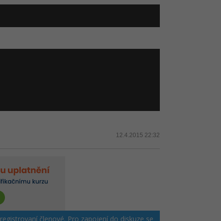
12.4.2015 22:32
 registrovaní členové. Pro zapojení do diskuze se