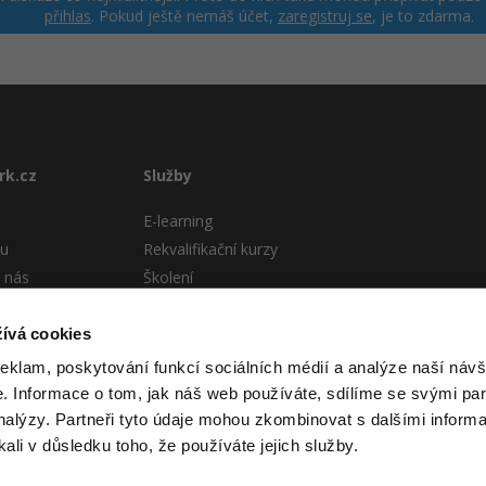
přihlas
. Pokud ještě nemáš účet,
zaregistruj se
, je to zdarma.
rk.cz
Služby
E-learning
tu
Rekvalifikační kurzy
 nás
Školení
Pro firmy
stému
ívá cookies
 podmínky
reklam, poskytování funkcí sociálních médií a analýze naší návš
 Informace o tom, jak náš web používáte, sdílíme se svými par
analýzy. Partneři tyto údaje mohou zkombinovat s dalšími informa
kali v důsledku toho, že používáte jejich služby.