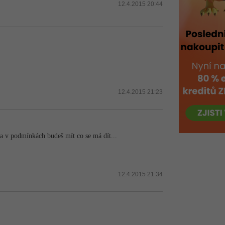
12.4.2015 20:44
12.4.2015 21:23
a v podmínkách budeš mít co se má dít...
12.4.2015 21:34