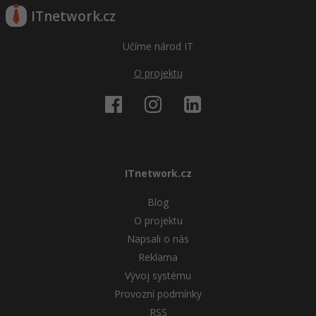
ITnetwork.cz
Učíme národ IT
O projektu
ITnetwork.cz
Blog
O projektu
Napsali o nás
Reklama
Vývoj systému
Provozní podmínky
RSS