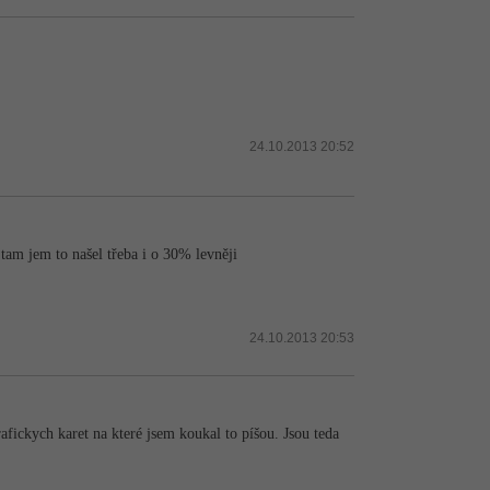
24.10.2013 20:52
 tam jem to našel třeba i o 30% levněji
24.10.2013 20:53
rafickych karet na které jsem koukal to píšou. Jsou teda