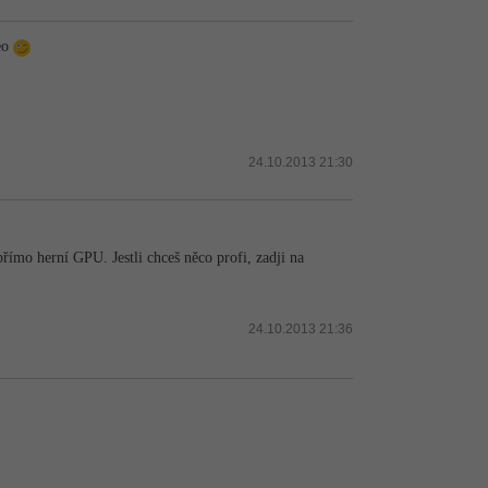
deo
24.10.2013 21:30
římo herní GPU. Jestli chceš něco profi, zadji na
24.10.2013 21:36