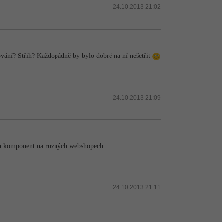
24.10.2013 21:02
rování? Střih? Každopádně by bylo dobré na ní nešetřit
24.10.2013 21:09
ých komponent na různých webshopech.
24.10.2013 21:11