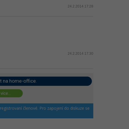
24.2.2014 17:28
24.2.2014 17:30
t na home-office.
 více...
 registrovaní členové. Pro zapojení do diskuze se