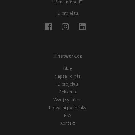
Učíme národ IT
O projektu
ITnetwork.cz
Blog
Napsali o nás
O projektu
Reklama
Vývoj systému
Provozní podmínky
RSS
Kontakt