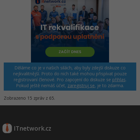
Děláme co je v našich silách, aby byly zdejší diskuze co
nejkvalitnější. Proto do nich také mohou přispívat pouze
registrovaní členové. Pro zapojení do diskuze se
přihlas
.
Pokud ještě nemáš účet,
zaregistruj se
, je to zdarma.
Zobrazeno 15 zpráv z 65.
ITnetwork.cz