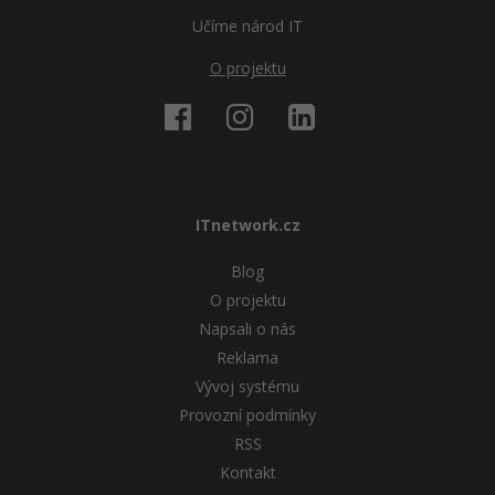
Učíme národ IT
O projektu
ITnetwork.cz
Blog
O projektu
Napsali o nás
Reklama
Vývoj systému
Provozní podmínky
RSS
Kontakt