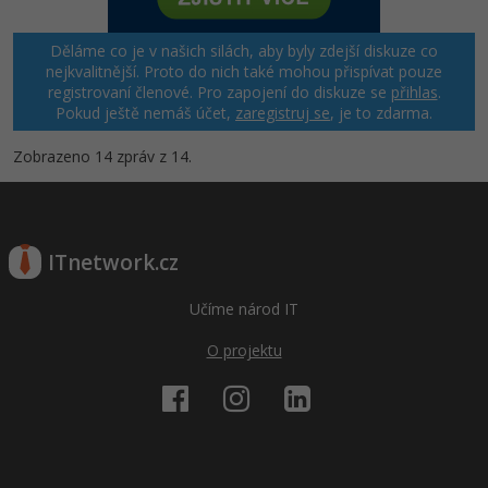
Děláme co je v našich silách, aby byly zdejší diskuze co
nejkvalitnější. Proto do nich také mohou přispívat pouze
registrovaní členové. Pro zapojení do diskuze se
přihlas
.
Pokud ještě nemáš účet,
zaregistruj se
, je to zdarma.
Zobrazeno 14 zpráv z 14.
ITnetwork.cz
Učíme národ IT
O projektu