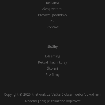
Reklama
Vývoj systému
Provozní podmínky
RSS
Kontakt
Služby
E-learning
Rekvalifikační kurzy
Školení
Pro firmy
Copyright © 2026 itnetwork.cz. Veškerý obsah webu (pokud není
uvedeno jinak) je zakázáno kopírovat.