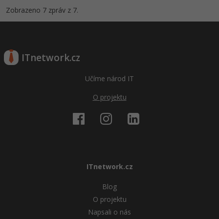
Zobrazeno 7 zpráv z 7.
ITnetwork.cz
Učíme národ IT
O projektu
ITnetwork.cz
Blog
O projektu
Napsali o nás