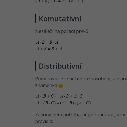
Komutativní
Nezáleží na pořadí prvků.
Distributivní
První rovnice je běžné roznásobení, ale po
znaménka
Zákony není potřeba nějak studovat, prost
pravidla: