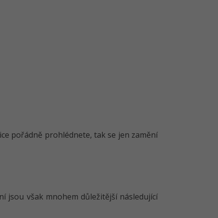
nice pořádně prohlédnete, tak se jen zamění
í jsou však mnohem důležitější následující