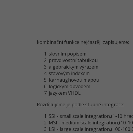
kombinační funkce nejčastěji zapisujeme:
slovním popisem
pravdivostní tabulkou
algebraickým výrazem
stavovým indexem
Karnaughovou mapou
logickým obvodem
jazykem VHDL
Rozdělujeme je podle stupně integrace:
SSI - small scale integration,(1-10
MSI - medium scale integration,(10-10
LSI - large scale integration,(100-100