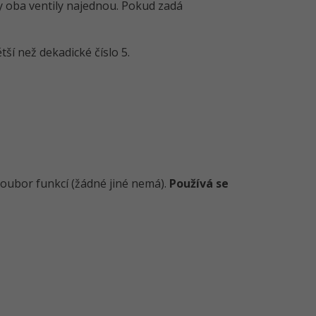
y oba ventily najednou. Pokud zadá
tší než dekadické číslo 5.
soubor funkcí (žádné jiné nemá).
Používá se