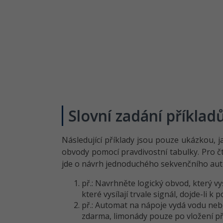
Slovní zadání příklad
Následující příklady jsou pouze ukázkou, j
obvody pomocí pravdivostní tabulky. Pro čtv
jde o návrh jednoduchého sekvenčního auto
př.: Navrhněte logický obvod, který 
které vysílají trvale signál, dojde-li k
př.: Automat na nápoje vydá vodu neb
zdarma, limonády pouze po vložení př