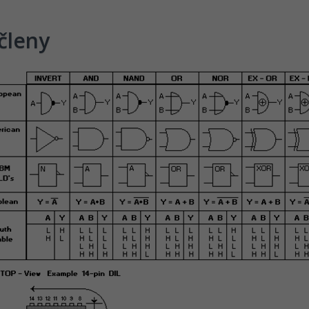
 členy