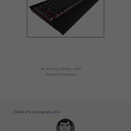
Všechny články v sekci
Recenze hardwaru
Článek pro vás napsal
Lukáš