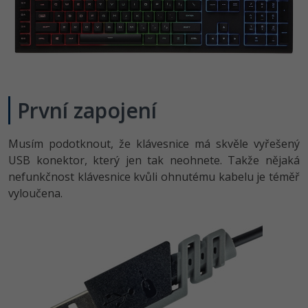
První zapojení
Musím podotknout, že klávesnice má skvěle vyřešený
USB konektor, který jen tak neohnete. Takže nějaká
nefunkčnost klávesnice kvůli ohnutému kabelu je téměř
vyloučena.