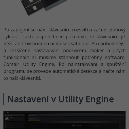
Po zapojení se nám klávesnice rozsvítí a začne „duhový
cyklus“. Takto aspoň hned poznáme, že klávesnice již
běží, aniž bychom na ní museli sáhnout. Pro pohodlnější
a rozšířené nastavování podsvícení, maker a jiných
funkcionalit si musíme stáhnout potřebný software,
Corsair Utility Engine. Po nainstalování a spuštění
programu se provede automatická detekce a načte nám
to naší klávesnici.
Nastavení v Utility Engine