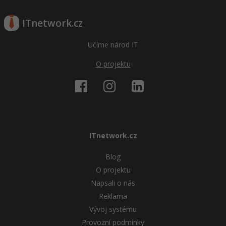
ITnetwork.cz
Učíme národ IT
O projektu
ITnetwork.cz
Blog
O projektu
Napsali o nás
Reklama
Vývoj systému
Provozní podmínky