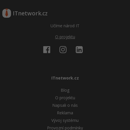
ITnetwork.cz
Učíme národ IT
O projektu
ITnetwork.cz
Blog
O projektu
Napsali o nás
Reklama
Vývoj systému
Provozní podmínky