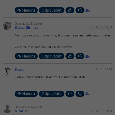
Nahoru
Odpovědět
Odpovídá na Kamil
Honza Bittner
:
17.11.2013 11:03
Nemůžeš zadávat výšku v %, body nemá pevně nastavenou výšku
...
Zadruhé máš více než 100% => nesmysl
Nahoru
Odpovědět
Kamil
:
17.11.2013 11:10
Dobře, takže výšky dát na px. Co mám udělat dál?
Nahoru
Odpovědět
Odpovídá na Kamil
KleoCZ
:
17.11.2013 11:45