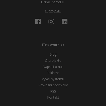
Učíme národ IT
O projektu
ITnetwork.cz
Blog
O projektu
Napsali o nás
Reklama
Vývoj systému
Provozní podmínky
RSS
Kontakt