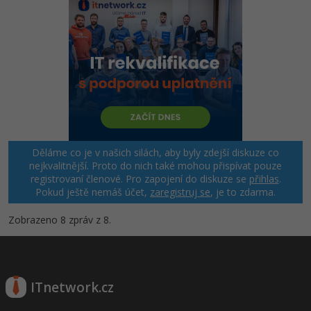
Děláme co je v našich silách, aby byly zdejší diskuze co
nejkvalitnější. Proto do nich také mohou přispívat pouze
registrovaní členové. Pro zapojení do diskuze se
přihlas
.
Pokud ještě nemáš účet,
zaregistruj se
, je to zdarma.
Zobrazeno 8 zpráv z 8.
ITnetwork.cz