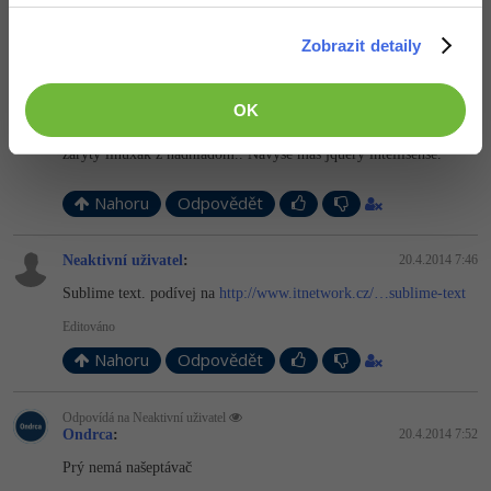
Nahoru
Odpovědět
Zobrazit detaily
Odpovídá na Ondrca
Ľuboš Čurgó
:
20.4.2014 0:00
OK
Pokial chces neskor presedlat na php tak phpstorm. Pokial na asp
tak visual studio ktore je najlepsie free IDE, a to ti potvrdi aj
zaryty linuxak z nadhladom.. Navyse mas jquery intellisense.
Nahoru
Odpovědět
Neaktivní uživatel
:
20.4.2014 7:46
Sublime text. podívej na
http://www.itnetwork.cz/…sublime-text
Editováno
Nahoru
Odpovědět
Odpovídá na Neaktivní uživatel
Ondrca
:
20.4.2014 7:52
Prý nemá našeptávač