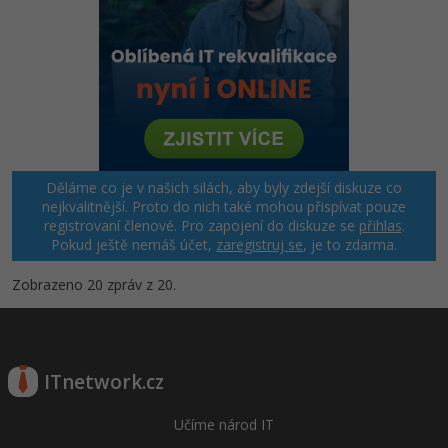
Děláme co je v našich silách, aby byly zdejší diskuze co
nejkvalitnější. Proto do nich také mohou přispívat pouze
registrovaní členové. Pro zapojení do diskuze se
přihlas
.
Pokud ještě nemáš účet,
zaregistruj se
, je to zdarma.
Zobrazeno 20 zpráv z 20.
ITnetwork.cz
Učíme národ IT