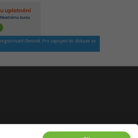
 registrovaní členové. Pro zapojení do diskuze se