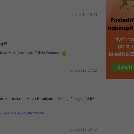
15.3.2012 16:26
epší.
še se musí postupně. Takže frameset
15.3.2012 17:16
írovat menu mezi podstránkami, ale stejně brzy přejdeš
a
http://www.jakpsatweb.cz
15.3.2012 19:47