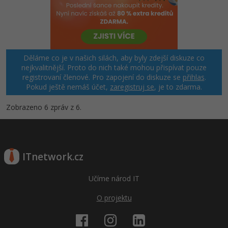
Děláme co je v našich silách, aby byly zdejší diskuze co
nejkvalitnější. Proto do nich také mohou přispívat pouze
registrovaní členové. Pro zapojení do diskuze se
přihlas
.
Pokud ještě nemáš účet,
zaregistruj se
, je to zdarma.
Zobrazeno 6 zpráv z 6.
ITnetwork.cz
Učíme národ IT
O projektu