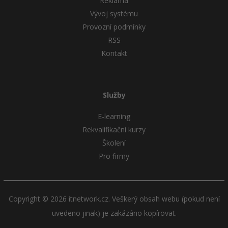
Reklama
Vývoj systému
Provozní podmínky
RSS
Kontakt
Služby
E-learning
Rekvalifikační kurzy
Školení
Pro firmy
Copyright © 2026 itnetwork.cz. Veškerý obsah webu (pokud není
uvedeno jinak) je zakázáno kopírovat.