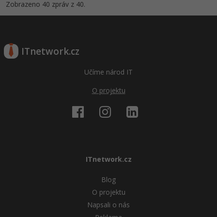
Zobrazeno 40 zpráv z 40.
ITnetwork.cz
Učíme národ IT
O projektu
ITnetwork.cz
Blog
O projektu
Napsali o nás