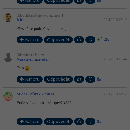
Nahoru
Odpovědět
Odpovídá na Neaktivní uživatel
Kit
:
20.5.2013 17:19
Přestaň se podceňovat a makej.
+1
Nahoru
Odpovědět
Odpovídá na Kit
Neaktivní uživatel
:
20.5.2013 17:44
Fajn
Nahoru
Odpovědět
Michal Žůrek - misaz
:
20.5.2013 18:22
Bude se hodnotit i zdrojový kód?
Nahoru
Odpovědět