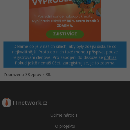
Děláme co je v našich silách, aby byly zdejší diskuze co
nejkvalitnější. Proto do nich také mohou přispívat pouze
registrovaní členové. Pro zapojení do diskuze se
přihlas
.
Pokud ještě nemáš účet,
zaregistruj se
, je to zdarma.
Zobrazeno 38 zpráv z 38.
ITnetwork.cz
Učíme národ IT
O projektu