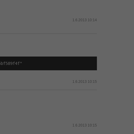
1.6.2013 10:14
5bf589f4f"
1.6.2013 10:15
1.6.2013 10:15