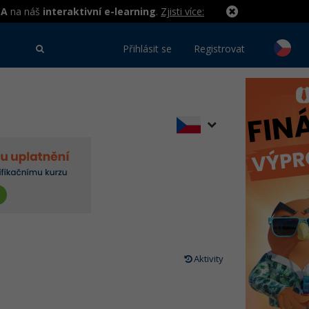
MA
na náš
interaktivní e-learning
.
Zjisti více:
Přihlásit se
Registrovat
Aktivity