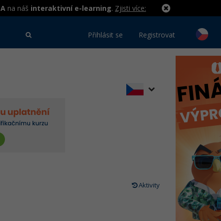
MA
na náš
interaktivní e-learning
.
Zjisti více:
Přihlásit se
Registrovat
Aktivity