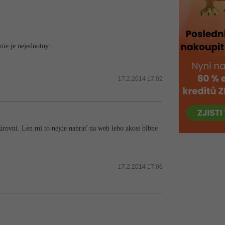
ie je nejednotny...
17.2.2014 17:02
úrovni. Len mi to nejde nahrať na web lebo akosi blbne
17.2.2014 17:06