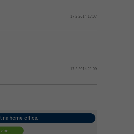
17.2.2014 17:07
17.2.2014 21:09
t na home-office.
 více...