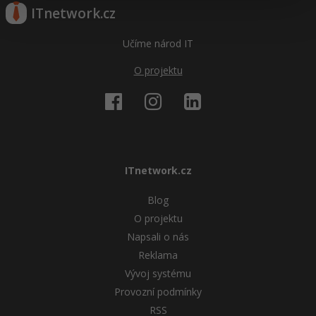
ITnetwork.cz
Učíme národ IT
O projektu
ITnetwork.cz
Blog
O projektu
Napsali o nás
Reklama
Vývoj systému
Provozní podmínky
RSS