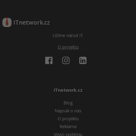
ITnetwork.cz
Učíme národ IT
O projektu
ITnetwork.cz
Blog
Napsali o nás
O projektu
Reklama
Vývoj systému