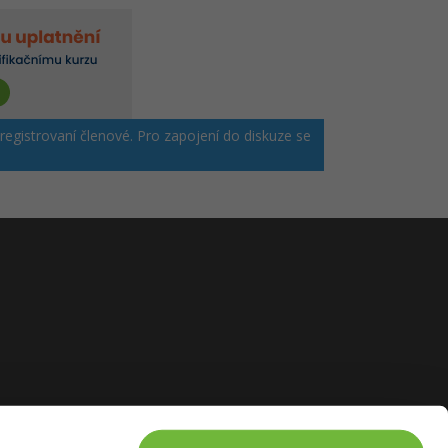
 registrovaní členové. Pro zapojení do diskuze se