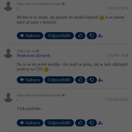
Odpovídá na Neaktivní uživatel
:
7.10.2013 19:56
Možná se to nezdá, ale poradit mi můžeš kdykoli
A ne jenom
když už jsem v koncích.
Nahoru
Odpovědět
Odpovídá na
Neaktivní uživatel
:
7.10.2013 19:58
No to se mi právě nezdálo. Ale jestli se pletu, tak se tedy důkladně
podívej na CSS
Nahoru
Odpovědět
Odpovídá na Neaktivní uživatel
:
7.10.2013 20:03
Však podívám.
Nahoru
Odpovědět