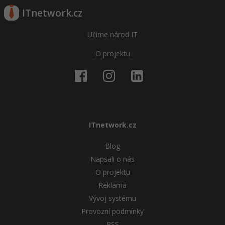
ITnetwork.cz
Učíme národ IT
O projektu
ITnetwork.cz
Blog
Napsali o nás
O projektu
Reklama
Vývoj systému
Provozní podmínky
RSS