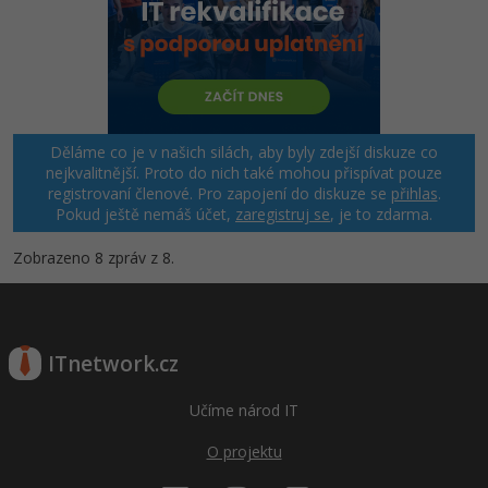
Děláme co je v našich silách, aby byly zdejší diskuze co
nejkvalitnější. Proto do nich také mohou přispívat pouze
registrovaní členové. Pro zapojení do diskuze se
přihlas
.
Pokud ještě nemáš účet,
zaregistruj se
, je to zdarma.
Zobrazeno 8 zpráv z 8.
ITnetwork.cz
Učíme národ IT
O projektu