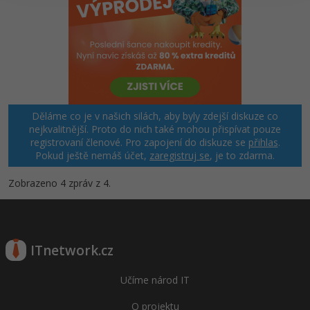
Děláme co je v našich silách, aby byly zdejší diskuze co
nejkvalitnější. Proto do nich také mohou přispívat pouze
registrovaní členové. Pro zapojení do diskuze se
přihlas
.
Pokud ještě nemáš účet,
zaregistruj se
, je to zdarma.
Zobrazeno 4 zpráv z 4.
ITnetwork.cz
Učíme národ IT
O projektu