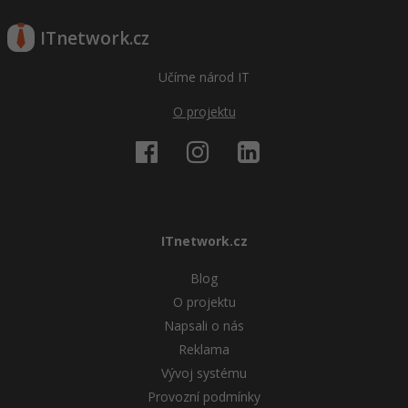
ITnetwork.cz
Učíme národ IT
O projektu
ITnetwork.cz
Blog
O projektu
Napsali o nás
Reklama
Vývoj systému
Provozní podmínky