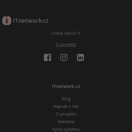
ITnetwork.cz
Učíme národ IT
O projektu
ITnetwork.cz
Blog
Napsali o nás
O projektu
Reklama
Vývoj systému