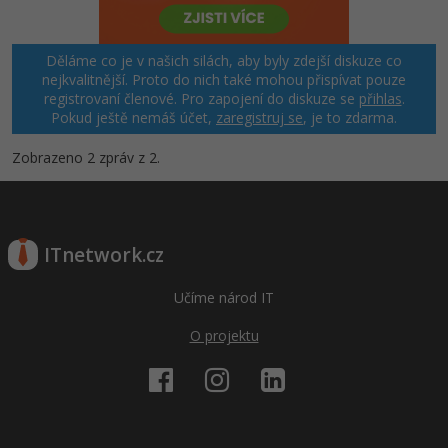
Děláme co je v našich silách, aby byly zdejší diskuze co
nejkvalitnější. Proto do nich také mohou přispívat pouze
registrovaní členové. Pro zapojení do diskuze se
přihlas
.
Pokud ještě nemáš účet,
zaregistruj se
, je to zdarma.
Zobrazeno 2 zpráv z 2.
ITnetwork.cz
Učíme národ IT
O projektu