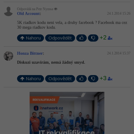
Odpovídá na Petr Nymsa
Old Account
:
24.1.2014 15:26
5K riadkov kodu neni vela, a druhy facebook ? Facebook ma cez
30 mega riadkov kodu.
+2
Nahoru
Odpovědět
Honza Bittner
:
24.1.2014 15:37
Diskuzi uzavírám, nemá žádný smysl.
+3
Nahoru
Odpovědět