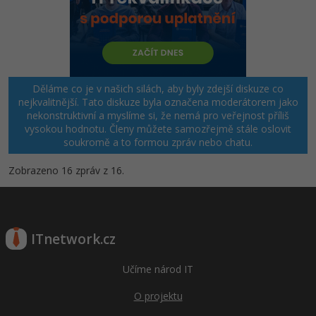
Děláme co je v našich silách, aby byly zdejší diskuze co
nejkvalitnější. Tato diskuze byla označena moderátorem jako
nekonstruktivní a myslíme si, že nemá pro veřejnost příliš
vysokou hodnotu. Členy můžete samozřejmě stále oslovit
soukromě a to formou zpráv nebo chatu.
Zobrazeno 16 zpráv z 16.
ITnetwork.cz
Učíme národ IT
O projektu