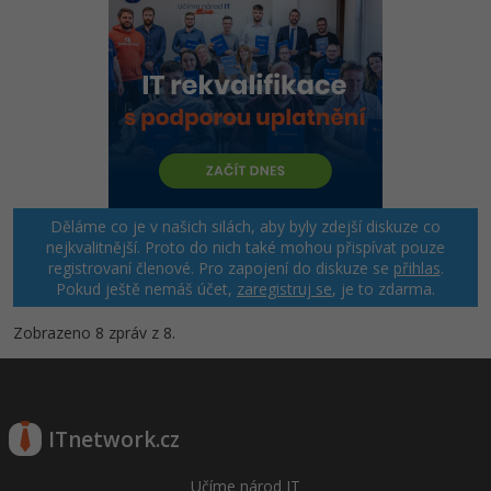
Děláme co je v našich silách, aby byly zdejší diskuze co
nejkvalitnější. Proto do nich také mohou přispívat pouze
registrovaní členové. Pro zapojení do diskuze se
přihlas
.
Pokud ještě nemáš účet,
zaregistruj se
, je to zdarma.
Zobrazeno 8 zpráv z 8.
ITnetwork.cz
Učíme národ IT