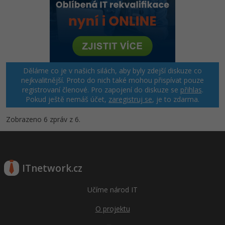
Děláme co je v našich silách, aby byly zdejší diskuze co
nejkvalitnější. Proto do nich také mohou přispívat pouze
registrovaní členové. Pro zapojení do diskuze se
přihlas
.
Pokud ještě nemáš účet,
zaregistruj se
, je to zdarma.
Zobrazeno 6 zpráv z 6.
ITnetwork.cz
Učíme národ IT
O projektu