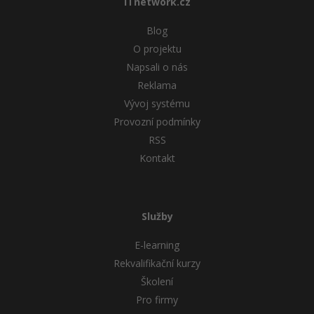
ITnetwork.cz
Blog
O projektu
Napsali o nás
Reklama
Vývoj systému
Provozní podmínky
RSS
Kontakt
Služby
E-learning
Rekvalifikační kurzy
Školení
Pro firmy