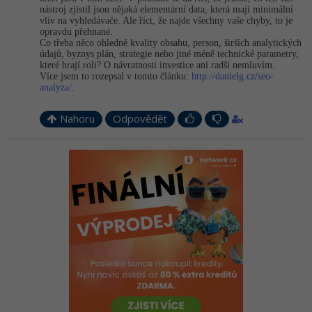
nástroj zjistil jsou nějaká elementární data, která mají minimální
vliv na vyhledávače. Ale říct, že najde všechny vaše chyby, to je
opravdu přehnané.
Co třeba něco ohledně kvality obsahu, person, širších analytických
údajů, byznys plán, strategie nebo jiné méně technické parametry,
které hrají roli? O návratnosti investice ani radši nemluvím.
Více jsem to rozepsal v tomto článku:
http://danielg.cz/seo-
analyza/
.
Nahoru
Odpovědět