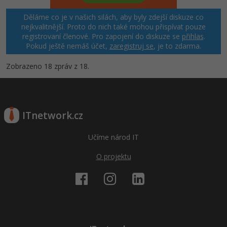
Děláme co je v našich silách, aby byly zdejší diskuze co
nejkvalitnější. Proto do nich také mohou přispívat pouze
registrovaní členové. Pro zapojení do diskuze se
přihlas
.
Pokud ještě nemáš účet,
zaregistruj se
, je to zdarma.
Zobrazeno 18 zpráv z 18.
ITnetwork.cz
Učíme národ IT
O projektu