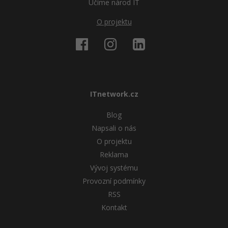
Učíme národ IT
O projektu
ITnetwork.cz
Blog
Napsali o nás
O projektu
Reklama
Vývoj systému
Provozní podmínky
RSS
Kontakt