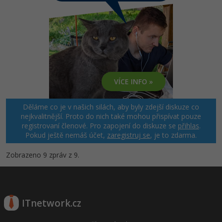
VÍCE INFO »
Děláme co je v našich silách, aby byly zdejší diskuze co
nejkvalitnější. Proto do nich také mohou přispívat pouze
registrovaní členové. Pro zapojení do diskuze se
přihlas
.
Pokud ještě nemáš účet,
zaregistruj se
, je to zdarma.
Zobrazeno 9 zpráv z 9.
ITnetwork.cz