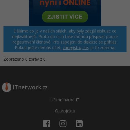
Děláme co je v našich silách, aby byly zdejší diskuze co
nejkvalitnější. Proto do nich také mohou přispívat pouze
registrovaní členové. Pro zapojení do diskuze se
přihlas
.
Pokud ještě nemáš účet,
zaregistruj se
, je to zdarma.
Zobrazeno 6 zpráv z 6.
ITnetwork.cz
Učíme národ IT
O projektu