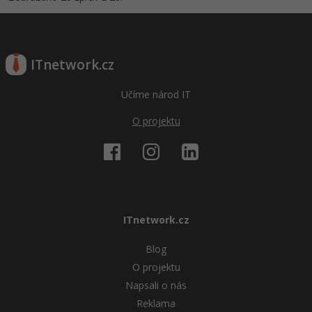
ITnetwork.cz
Učíme národ IT
O projektu
ITnetwork.cz
Blog
O projektu
Napsali o nás
Reklama