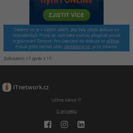
Děláme co je v našich silách, aby byly zdejší diskuze co
nejkvalitnější. Proto do nich také mohou přispívat pouze
registrovaní členové. Pro zapojení do diskuze se
přihlas
.
Pokud ještě nemáš účet,
zaregistruj se
, je to zdarma.
Zobrazeno 17 zpráv z 17.
ITnetwork.cz
Učíme národ IT
O projektu