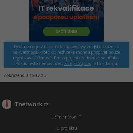
Děláme co je v našich silách, aby byly zdejší diskuze co
nejkvalitnější. Proto do nich také mohou přispívat pouze
registrovaní členové. Pro zapojení do diskuze se
přihlas
.
Pokud ještě nemáš účet,
zaregistruj se
, je to zdarma.
Zobrazeno 3 zpráv z 3.
ITnetwork.cz
Učíme národ IT
O projektu