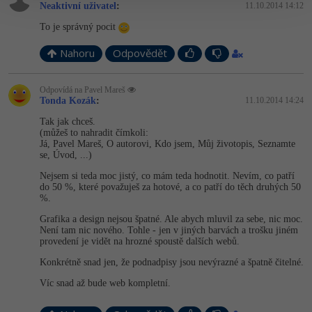
Neaktivní uživatel
:
11.10.2014 14:12
To je správný pocit
Nahoru
Odpovědět
Odpovídá na Pavel Mareš
Tonda Kozák
:
11.10.2014 14:24
Tak jak chceš.
(můžeš to nahradit čímkoli:
Já, Pavel Mareš, O autorovi, Kdo jsem, Můj životopis, Seznamte
se, Úvod, ...)
Nejsem si teda moc jistý, co mám teda hodnotit. Nevím, co patří
do 50 %, které považuješ za hotové, a co patří do těch druhých 50
%.
Grafika a design nejsou špatné. Ale abych mluvil za sebe, nic moc.
Není tam nic nového. Tohle - jen v jiných barvách a trošku jiném
provedení je vidět na hrozné spoustě dalších webů.
Konkrétně snad jen, že podnadpisy jsou nevýrazné a špatně čitelné.
Víc snad až bude web kompletní.