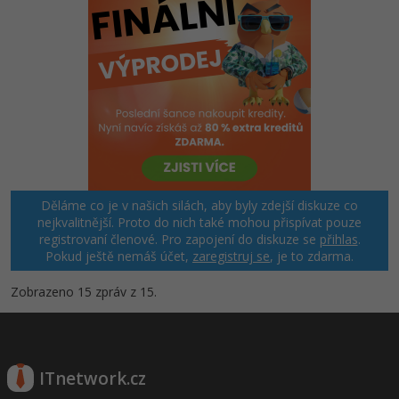
Děláme co je v našich silách, aby byly zdejší diskuze co
nejkvalitnější. Proto do nich také mohou přispívat pouze
registrovaní členové. Pro zapojení do diskuze se
přihlas
.
Pokud ještě nemáš účet,
zaregistruj se
, je to zdarma.
Zobrazeno 15 zpráv z 15.
ITnetwork.cz