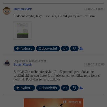
Roman3349
:
11.10.2014 18:00
Podobná chyba, taky u soc. síťí, ale teď při vyšším rozlišení.
Nahoru
Odpovědět
Odpovídá na Roman3349
Pavel Mareš
:
11.10.2014 22:03
Z dřívějšího mého příspěvku: "... Zapomněl jsem dodat, že
sociální sítě nejsou hotové, ..." Ale za ten text díky, toho jsem si
nevšiml. Podívám se na to zblízka.
Nahoru
Odpovědět