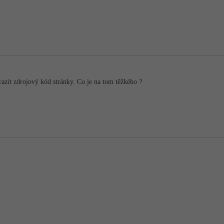
azit zdrojový kód stránky. Co je na tom těžkého ?
.