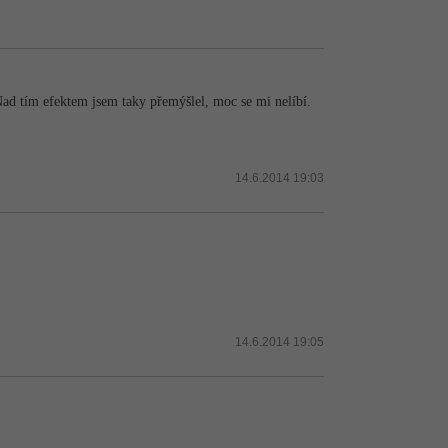
ad tím efektem jsem taky přemýšlel, moc se mi nelíbí.
14.6.2014 19:03
14.6.2014 19:05