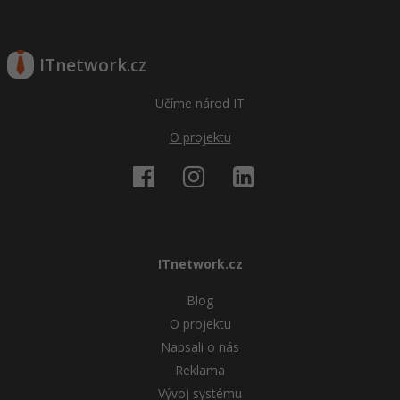
ITnetwork.cz
Učíme národ IT
O projektu
ITnetwork.cz
Blog
O projektu
Napsali o nás
Reklama
Vývoj systému