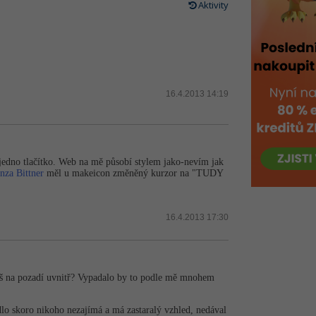
Aktivity
16.4.2013 14:19
jedno tlačítko. Web na mě působí stylem jako-nevím jak
nza Bittner
měl u makeicon změněný kurzor na "TUDY
16.4.2013 17:30
áš na pozadí uvnitř? Vypadalo by to podle mě mnohem
o skoro nikoho nezajímá a má zastaralý vzhled, nedával