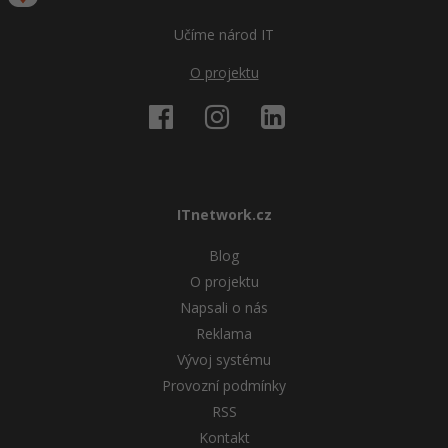
Učíme národ IT
O projektu
ITnetwork.cz
Blog
O projektu
Napsali o nás
Reklama
Vývoj systému
Provozní podmínky
RSS
Kontakt